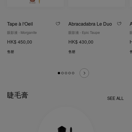
Tape à l'Oeil
Abracadabra Le Duo
眼影液 - Morganite
眼影液 - Epic Taupe
眼
HK$ 450,00
HK$ 430,00
售罄
售罄
睫毛膏
SEE ALL