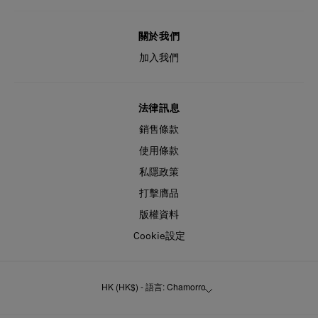
關於我們
加入我們
法律訊息
銷售條款
使用條款
私隱政策
打擊膺品
版權資料
Cookie設定
HK (HK$) - 語言: Chamorro