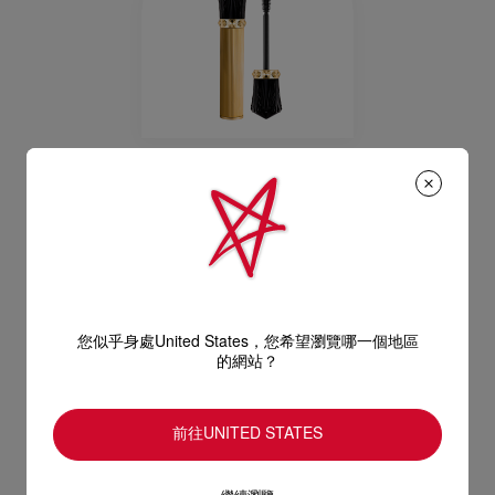
Les Yeux Noirs
Volumaxima
睫毛膏 - 黑色
HK$ 525,00
您似乎身處United States，您希望瀏覽哪一個地區
的網站？
前往UNITED STATES
瀏覽彩妝精品