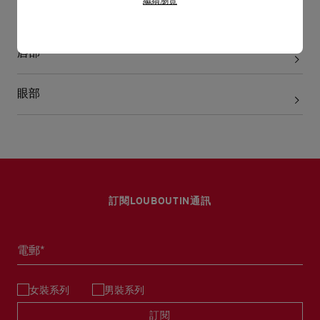
繼續瀏覽
香味
唇部
眼部
訂閱LOUBOUTIN通訊
電郵*
女裝系列
男裝系列
訂閱