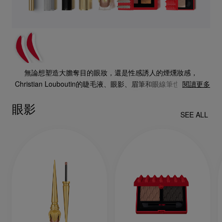
無論想塑造大膽奪目的眼妝，還是性感誘人的煙燻妝感，
Christian Louboutin的睫毛液、眼影、眉筆和眼線筆也能讓你輕
閱讀更多
鬆擁有精緻時尚的眼妝。
眼影
SEE ALL