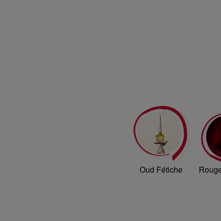
Oud Fétiche
Rouge