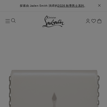
探索由 Jaden Smith 演繹的
2026 秋季男士系列
。