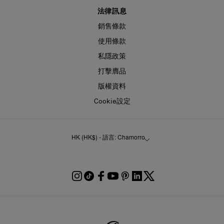
法律訊息
銷售條款
使用條款
私隱政策
打擊膺品
版權資料
Cookie設定
HK (HK$) - 語言: Chamorro