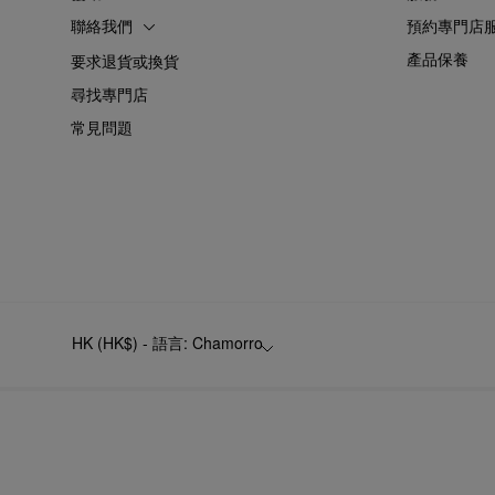
聯絡我們
預約專門店
產品保養
要求退貨或換貨
尋找專門店
常見問題
HK (HK$) - 語言: Chamorro