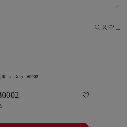
配飾
Dolly LB0002
B0002
色