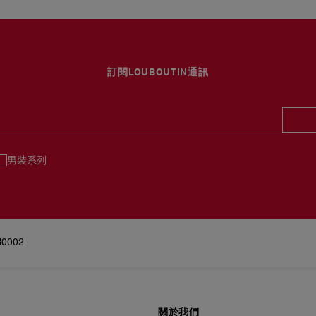
訂閱LOUBOUTIN通訊
男裝系列
B0002
關於我們