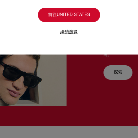
意大利製造
前往UNITED STATES
繼續瀏覽
懾人目
Christian L
統。
探索