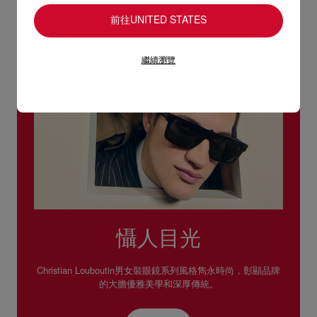
閱讀更多
前往UNITED STATES
繼續瀏覽
懾人目光
Christian Louboutin男女裝眼鏡系列風格雋永時尚，彰顯品牌
的大膽優雅美學和深厚傳統。