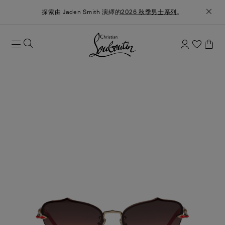
探索由 Jaden Smith 演繹的
2026 秋季男士系列
。