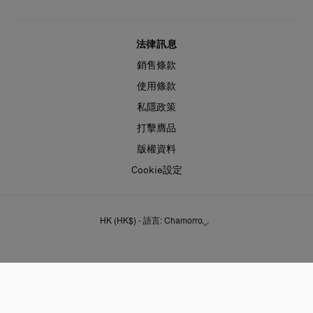
法律訊息
銷售條款
使用條款
私隱政策
打擊膺品
版權資料
Cookie設定
HK (HK$) - 語言: Chamorro