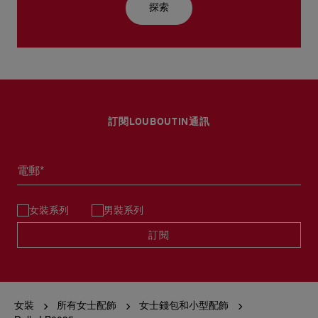
探索
訂閱LOUBOUTIN通訊
電郵*
女裝系列
男裝系列
訂閱
女裝
所有女士配飾
女士錢包和小型配飾