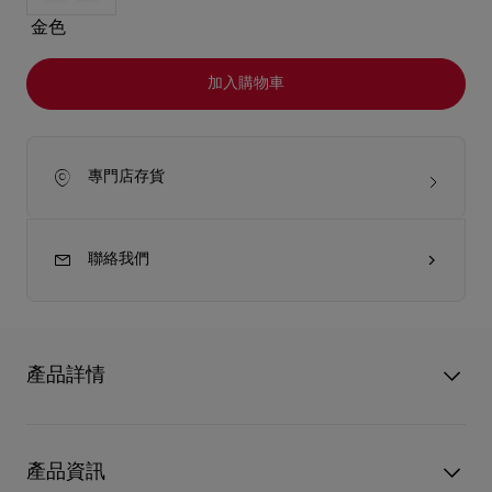
金色
加入購物車
專門店存貨
聯絡我們
產品詳情
Dolly LB0035 太陽眼鏡隸屬於 Eyewear Collection 3，靈感源自
Christian Louboutin 經典的 Dolly Pump。
產品資訊