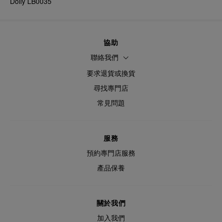
Dolly LB0035
協助
聯絡我們
要求退貨或換貨
尋找專門店
常見問題
服務
預約專門店服務
產品保養
關於我們
加入我們