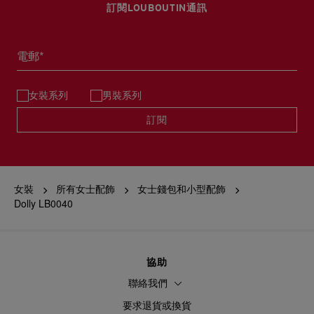
訂閱LOUBOUTIN通訊
電郵*
女裝系列
男裝系列
訂閱
女裝
所有女士配飾
女士錢包和小型配飾
Dolly LB0040
協助
聯絡我們
要求退貨或換貨