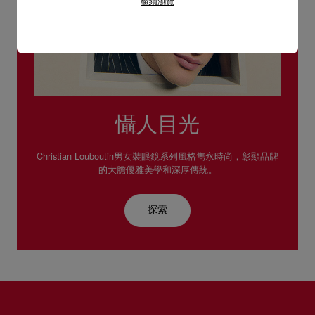
繼續瀏覽
懾人目光
Christian Louboutin男女裝眼鏡系列風格雋永時尚，彰顯品牌
的大膽優雅美學和深厚傳統。
探索