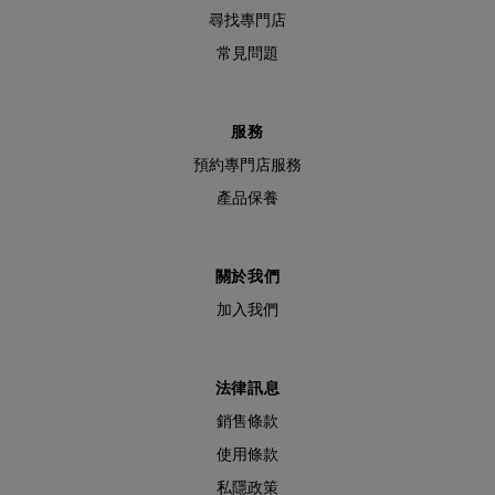
尋找專門店
常見問題
服務
預約專門店服務
產品保養
關於我們
加入我們
法律訊息
銷售條款
使用條款
私隱政策