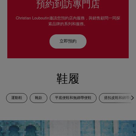
預約到訪專門店
Christian Louboutin邀請您預約店內服務，與銷售顧問一同探
索品牌的系列和服務。
立即預約
鞋履
運動鞋
靴款
平底便鞋和無綁帶便鞋
搭扣皮鞋和綁帶皮