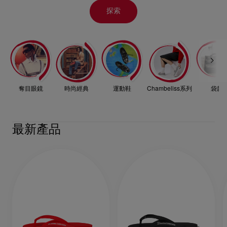
探索
奪目眼鏡
時尚經典
運動鞋
Chambeliss系列
袋款
最新產品