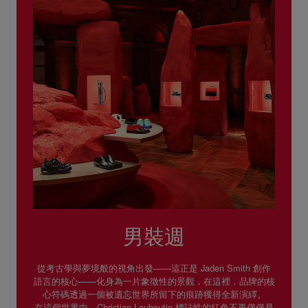
男裝週
從考古學與夢境般的視角出發——這正是 Jaden Smith 創作
語言的核心——化身為一片象徵性的景觀，在這裡，品牌的核
心符碼透過一個被遺忘世界所留下的痕跡獲得全新演繹。