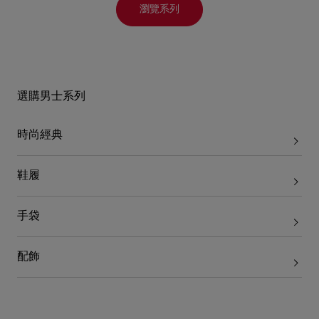
瀏覽系列
選購男士系列
時尚經典
鞋履
手袋
配飾