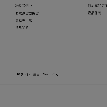
聯絡我們
預約專門店
產品保養
要求退貨或換貨
尋找專門店
常見問題
HK (HK$) - 語言: Chamorro