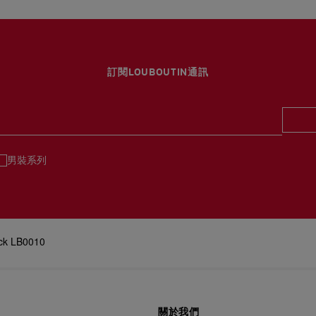
訂閱LOUBOUTIN通訊
男裝系列
ck LB0010
關於我們