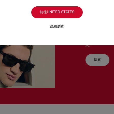
前往UNITED STATES
繼續瀏覽
懾人目
Christian L
統。
探索