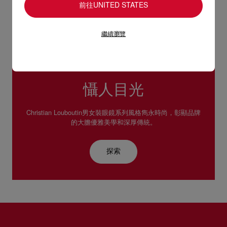
前往UNITED STATES
繼續瀏覽
懾人目光
Christian Louboutin男女裝眼鏡系列風格雋永時尚，彰顯品牌
的大膽優雅美學和深厚傳統。
探索