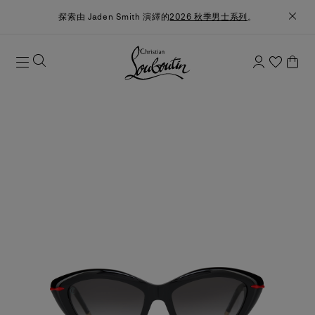
探索由 Jaden Smith 演繹的
2026 秋季男士系列
。