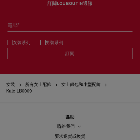
訂閱LOUBOUTIN通訊
電郵*
女裝系列
男裝系列
訂閱
女裝
所有女士配飾
女士錢包和小型配飾
Kate LB0009
協助
聯絡我們
要求退貨或換貨