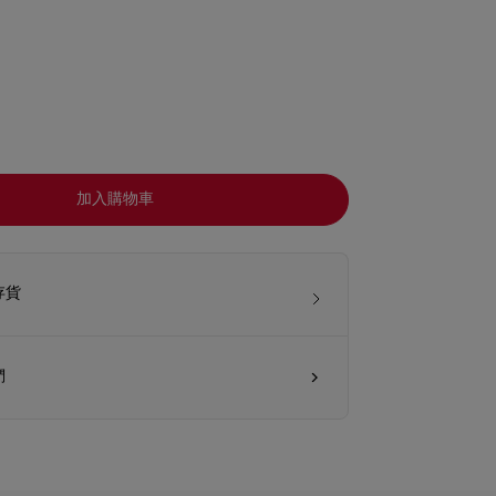
加入購物車
存貨
們