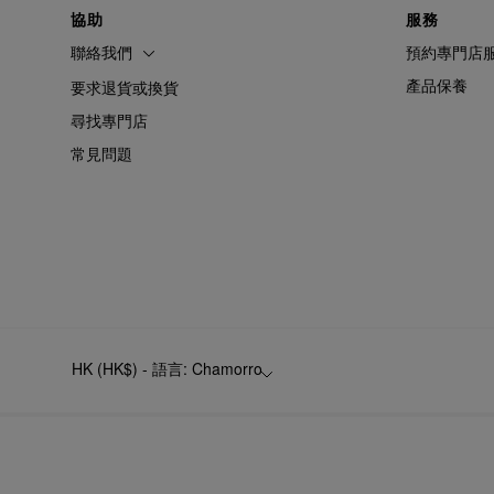
協助
服務
聯絡我們
預約專門店
產品保養
要求退貨或換貨
尋找專門店
常見問題
HK (HK$) - 語言: Chamorro