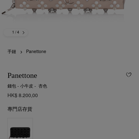
1
/ 4
手鏈
Panettone
Panettone
錢包 - 小牛皮 - 杏色
HK$ 8.200,00
專門店存貨