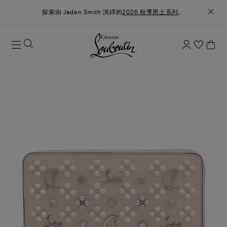
探索由 Jaden Smith 演繹的
2026 秋季男士系列
。