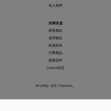
加入我們
法律訊息
銷售條款
使用條款
私隱政策
打擊膺品
版權資料
Cookie設定
HK (HK$) - 語言: Chamorro