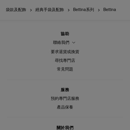
袋款及配飾
經典手袋及配飾
Bettina系列
Bettina
協助
聯絡我們
要求退貨或換貨
尋找專門店
常見問題
服務
預約專門店服務
產品保養
關於我們