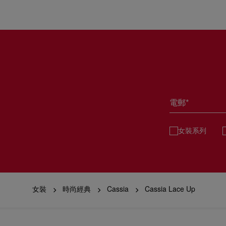
電郵*
女裝系列
女裝
時尚經典
Cassia
Cassia Lace Up