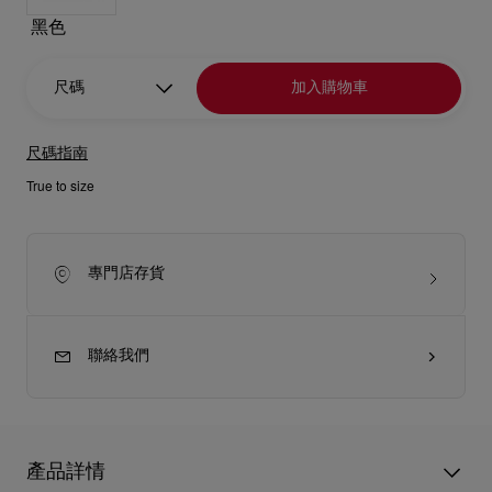
黑色
尺碼
加入購物車
尺碼指南
True to size
專門店存貨
聯絡我們
產品詳情