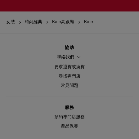
女裝
時尚經典
Kate高跟鞋
Kate
協助
聯絡我們
要求退貨或換貨
尋找專門店
常見問題
服務
預約專門店服務
產品保養