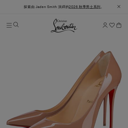
探索由 Jaden Smith 演繹的
2026 秋季男士系列
。