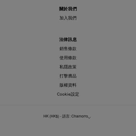
關於我們
加入我們
法律訊息
銷售條款
使用條款
私隱政策
打擊膺品
版權資料
Cookie設定
HK (HK$) - 語言: Chamorro