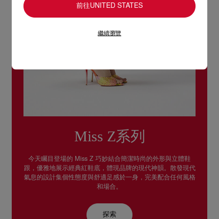
前往UNITED STATES
繼續瀏覽
Miss Z系列
今天矚目登場的 Miss Z 巧妙結合簡潔時尚的外形與立體鞋
跟，優雅地展示經典紅鞋底，體現品牌的現代神韻。散發現代
氣息的設計集個性態度與舒適足感於一身，完美配合任何風格
和場合。
探索