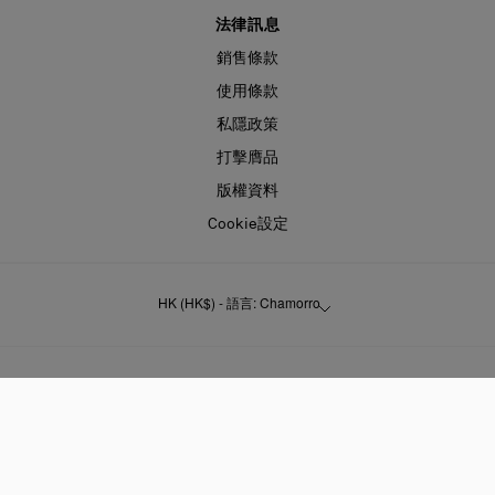
法律訊息
銷售條款
使用條款
私隱政策
打擊膺品
版權資料
Cookie設定
HK (HK$) - 語言: Chamorro