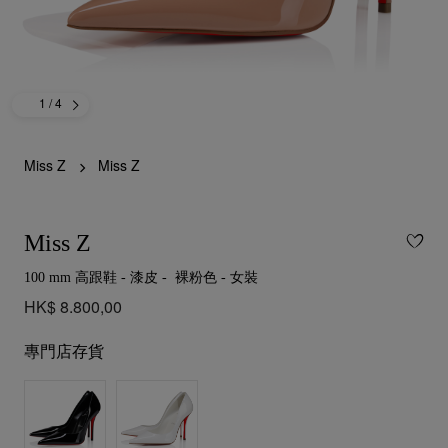
1
/ 4
Miss Z
Miss Z
Miss Z
100 mm 高跟鞋 - 漆皮 - 裸粉色 - 女裝
HK$ 8.800,00
專門店存貨