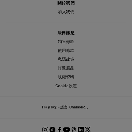
關於我們
加入我們
法律訊息
銷售條款
使用條款
私隱政策
打擊膺品
版權資料
Cookie設定
HK (HK$) - 語言: Chamorro