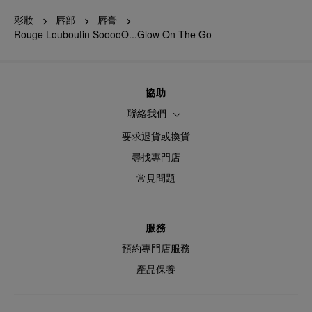
彩妝
唇部
唇膏
Rouge Louboutin SooooO...Glow On The Go
協助
聯絡我們
要求退貨或換貨
尋找專門店
常見問題
服務
預約專門店服務
產品保養