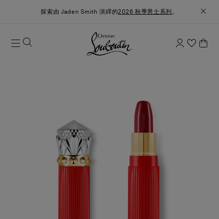
探索由 Jaden Smith 演繹的
2026 秋季男士系列
。