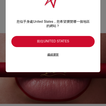
完美雙唇，經典組合
您似乎身處United States，您希望瀏覽哪一個地區
的網站？
探索全新 Glamliner，一筆勾勒唇眼輪廓的魅力神器。
前往UNITED STATES
繼續瀏覽