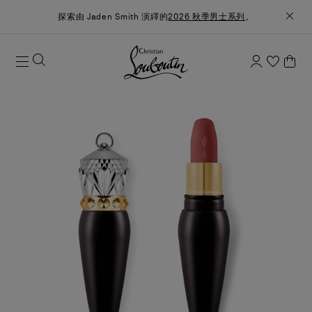
探索由 Jaden Smith 演繹的
2026 秋季男士系列
。