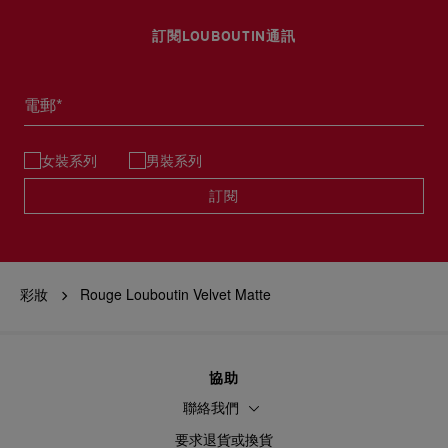
訂閱LOUBOUTIN通訊
電郵*
女裝系列
男裝系列
訂閱
彩妝
Rouge Louboutin Velvet Matte
協助
聯絡我們
要求退貨或換貨