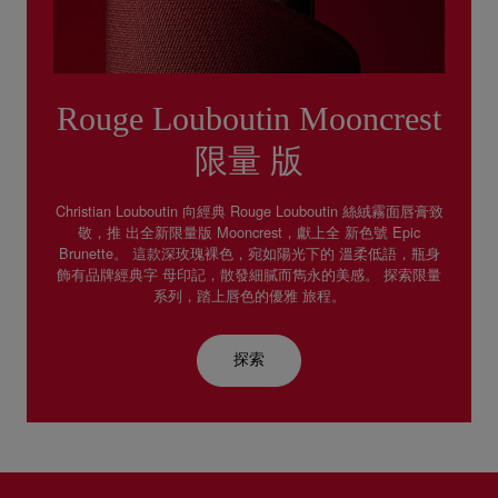
Rouge Louboutin Mooncrest
限量 版
Christian Louboutin 向經典 Rouge Louboutin 絲絨霧⾯唇膏致
敬，推 出全新限量版 Mooncrest，獻上全 新⾊號 Epic
Brunette。 這款深玫瑰裸⾊，宛如陽光下的 溫柔低語，瓶⾝
飾有品牌經典字 ⺟印記，散發細膩⽽雋永的美感。 探索限量
系列，踏上唇⾊的優雅 旅程。
探索