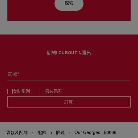
探索
訂閱LOUBOUTIN通訊
電郵*
女裝系列
男裝系列
訂閱
袋款及配飾
配飾
眼鏡
Our Georges LB0006