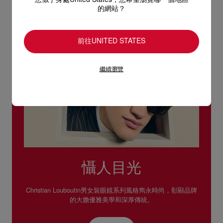
您似乎身處United States，您希望瀏覽哪一個地區
的網站？
前往UNITED STATES
繼續瀏覽
懾人目光
Christian Louboutin男女裝眼鏡系列風格雋永時尚，彰顯品牌
的大膽優雅美學和深厚傳統。