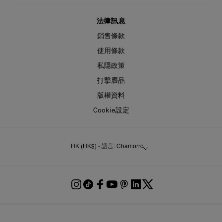
法律訊息
銷售條款
使用條款
私隱政策
打擊膺品
版權資料
Cookie設定
HK (HK$) - 語言: Chamorro