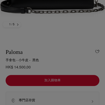
1
/ 5
Paloma
手拿包 - 小牛皮 - 黑色
HK$ 14.500,00
加入購物車
專門店存貨