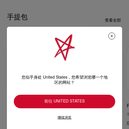
手提包
查看全部
您似乎身处 United States，您希望浏览哪一个地
区的网站？
前往 UNITED STATES
Paloma medium
Paloma medium
手提袋 - 小牛皮 - 杏色
手提包 - 小牛皮 - 黑色
继续浏览
S$4,500.00
S$4,500.00