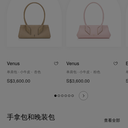
Venus
Venus
E
单肩包 - 小牛皮 - 杏色
单肩包 - 小牛皮 - 粉色
S$3,600.00
S$3,600.00
手拿包和晚装包
查看全部