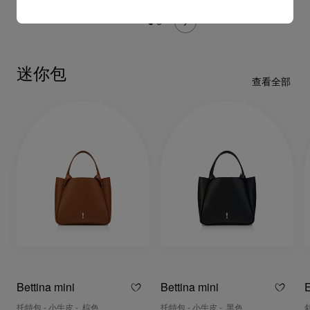
迷你包
查看全部
Bettina mini
Bettina mini
E
托特包 - 小牛皮 - 棕色
托特包 - 小牛皮 - 黑色