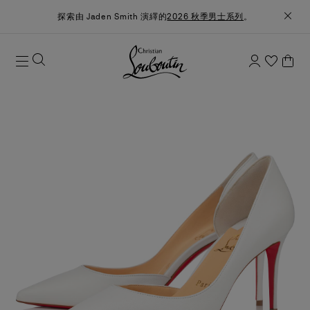
探索由 Jaden Smith 演繹的
2026 秋季男士系列
。