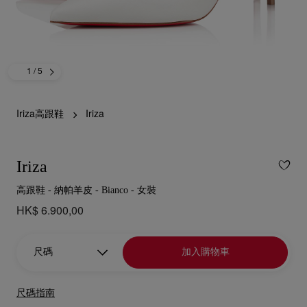
1
/ 5
Iriza高跟鞋
Iriza
Iriza
高跟鞋 - 納帕羊皮 - Bianco - 女裝
HK$ 6.900,00
尺碼
加入購物車
尺碼指南