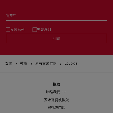
電郵*
女裝系列
男裝系列
訂閱
女裝
鞋履
所有女裝鞋款
Loubigirl
協助
聯絡我們
要求退貨或換貨
尋找專門店