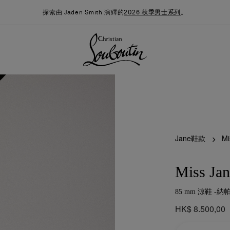
探索由 Jaden Smith 演繹的
2026 秋季男士系列
。
Jane鞋款
Mi
Miss Jan
85 mm 涼鞋 -納
季男裝系列
時尚約誓
最新消息
HK$ 8.500,00