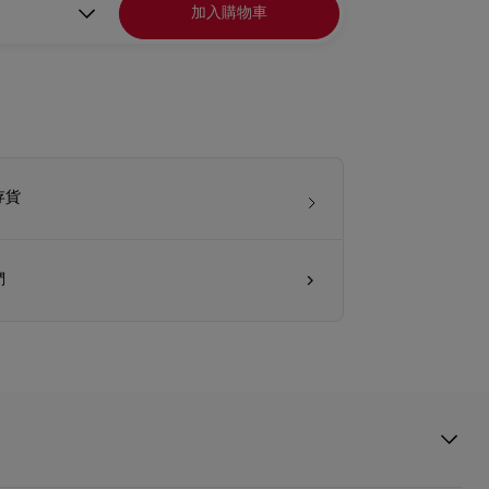
加入購物車
存貨
們