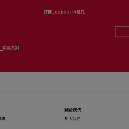
如需更多資訊，
瀏覽退貨
訂閱LOUBOUTIN通訊
男裝系列
關於我們
服務
加入我們