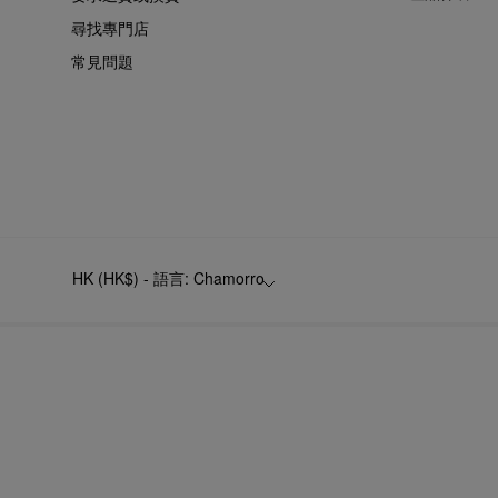
尋找專門店
常見問題
HK (HK$) - 語言: Chamorro