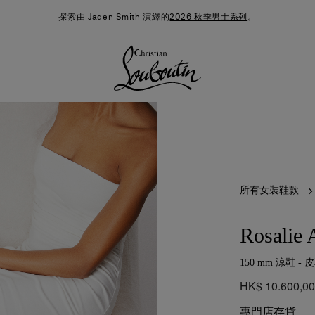
探索由 Jaden Smith 演繹的
2026 秋季男士系列
。
所有女裝鞋款
Rosalie 
150 mm 涼鞋 - 
季男裝系列
時尚約誓
最新消息
HK$ 10.600,0
專門店存貨