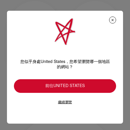
您似乎身處United States，您希望瀏覽哪一個地區
的網站？
Eva mini
Bag Charm
前往UNITED STATES
斜揹袋 - 納帕羊皮 - 橙色
鎖匙扣 - 小牛皮 - 多色
NT$ 54.700,00
NT$ 34.700,00
繼續瀏覽