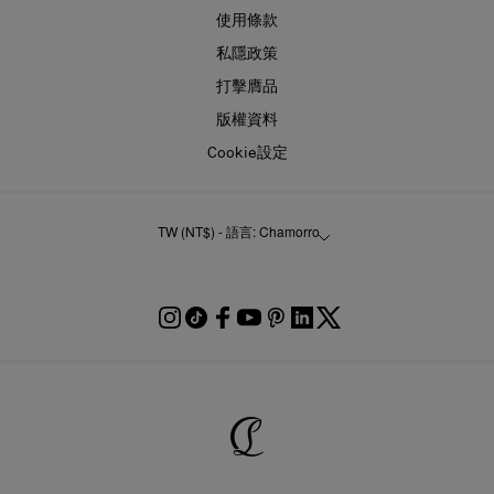
使用條款
私隱政策
打擊膺品
版權資料
Cookie設定
TW (NT$) - 語言: Chamorro