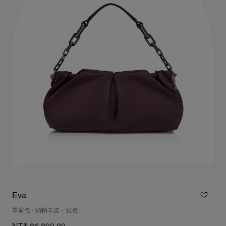
Eva
單肩包 - 納帕羊皮 - 紅色