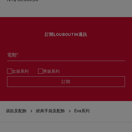
訂閱LOUBOUTIN通訊
電郵*
女裝系列
男裝系列
訂閱
袋款及配飾
經典手袋及配飾
Eva系列