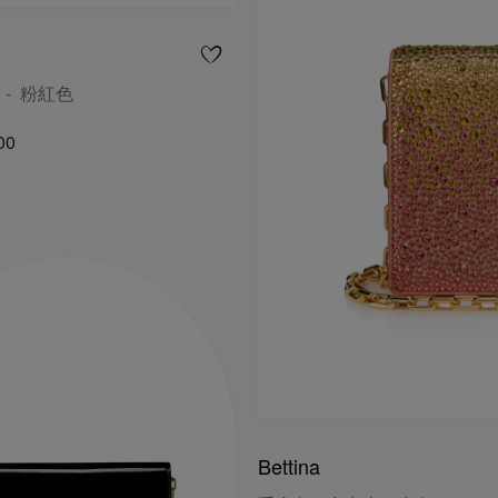
 - 粉紅色
00
Bettina