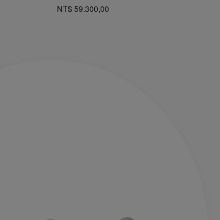
NT$ 59.300,00