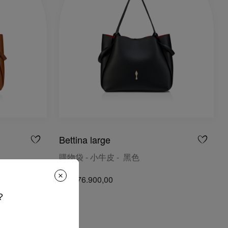
Bettina large
購物袋 - 小牛皮 - 黑色
NT$ 76.900,00
？