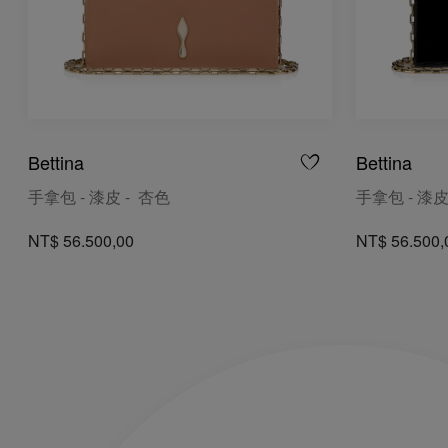
Bettina
Bettina
手拿包 - 漆皮 - 杏色
手拿包 - 漆皮
NT$ 56.500,00
NT$ 56.500,