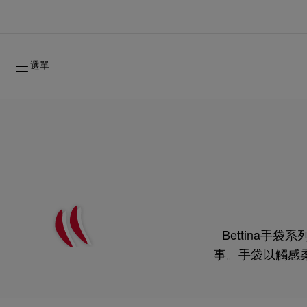
選單
Bettina手袋
2026年秋季系列
2026年秋季系列
雋永標記
全新登場：Oud Fétiche 奢⾹淡⾹精
女士禮品
事。手袋以觸感
2026年秋季女裝系列
品牌歷史
2026年秋
時裝展
節奏。手袋正中