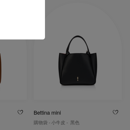
Bettina mini
購物袋 - 小牛皮 - 黑色