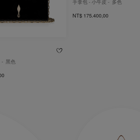
手拿包 - 小牛皮 - 多色
NT$ 175.400,00
 - 黑色
00