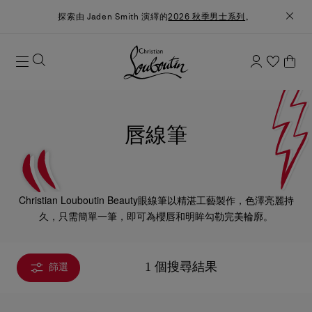
探索由 Jaden Smith 演繹的
2026 秋季男士系列
。
唇線筆
Christian Louboutin Beauty眼線筆以精湛工藝製作，色澤亮麗持
久，只需簡單一筆，即可為櫻唇和明眸勾勒完美輪廓。
1 個搜尋結果
篩選