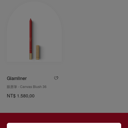
Glamliner
眼唇筆 - Canvas Blush 36
NT$ 1.580,00