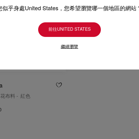
您似乎身處United States，您希望瀏覽哪一個地區的網站
前往UNITED STATES
繼續瀏覽
a
印花布料 - 紅色
0