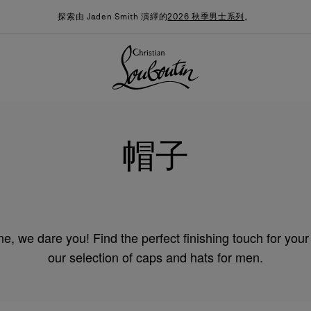
探索由 Jaden Smith 演繹的
2026 秋季男士系列
。
帽子
one, we dare you! Find the perfect finishing touch for your
our selection of caps and hats for men.
季男裝系列
時尚約誓
最新消息