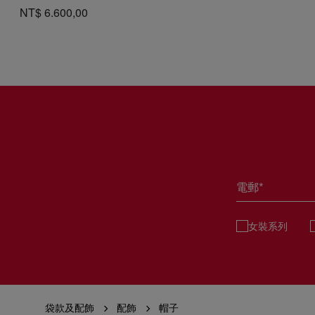
NT$ 6.600,00
電郵*
女裝系列
袋款及配飾
配飾
帽子