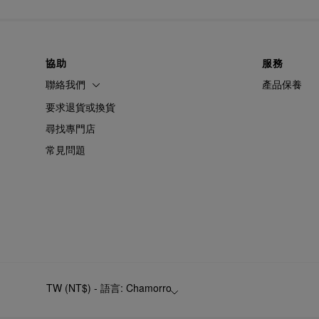
協助
服務
聯絡我們
產品保養
要求退貨或換貨
尋找專門店
常見問題
TW (NT$) - 語言: Chamorro