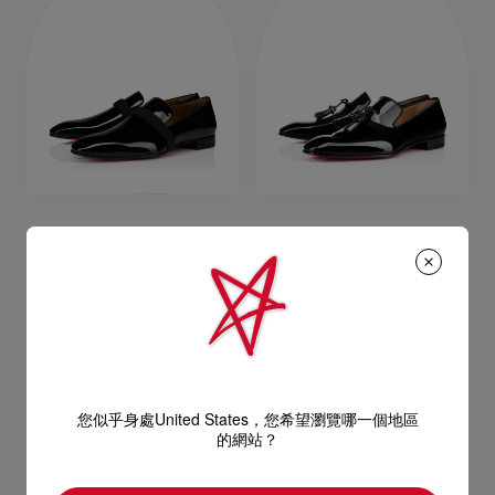
Dandydeco
Dandelion Tassel
平底便鞋 - 漆皮 - 黑色 - 男裝
平底便鞋 - 小牛皮 - 黑色 - 男裝
NT$ 41.500,00
NT$ 36.500,00
您似乎身處United States，您希望瀏覽哪一個地區
的網站？