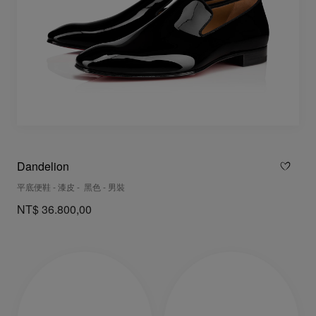
Dandelion
平底便鞋 - 漆皮 - 黑色 - 男裝
NT$ 36.800,00