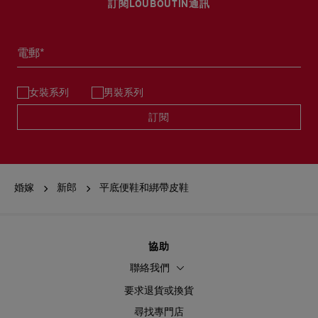
訂閱LOUBOUTIN通訊
電郵*
女裝系列
男裝系列
訂閱
婚嫁
新郎
平底便鞋和綁帶皮鞋
協助
聯絡我們
要求退貨或換貨
尋找專門店