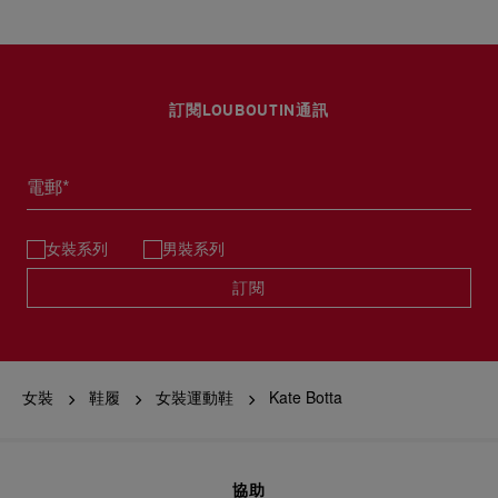
訂閱LOUBOUTIN通訊
電郵*
女裝系列
男裝系列
訂閱
女裝
鞋履
女裝運動鞋
Kate Botta
協助