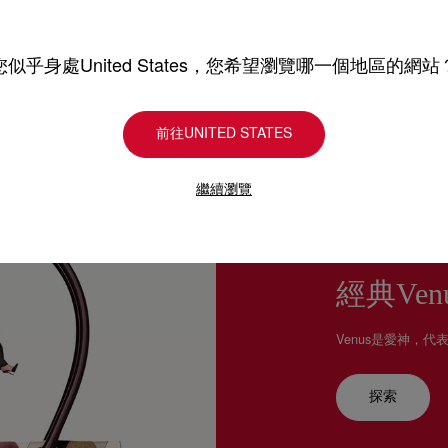
詳情
換貨視乎產品存貨而定，
專門店恕不處理退貨或換
退回的產品必須完好無損
您似乎身處United States，您希望瀏覽哪一個地區的網站
如需更多資訊，
瀏覽退貨
前往UNITED STATES
繼續瀏覽
經典Ven
Venus是愛神，代表C
探索