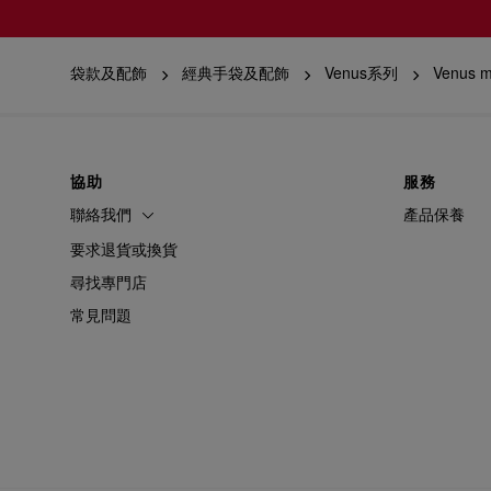
袋款及配飾
經典手袋及配飾
Venus系列
Venus 
協助
服務
聯絡我們
產品保養
要求退貨或換貨
尋找專門店
常見問題