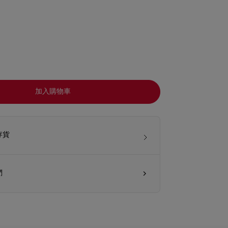
加入購物車
存貨
們