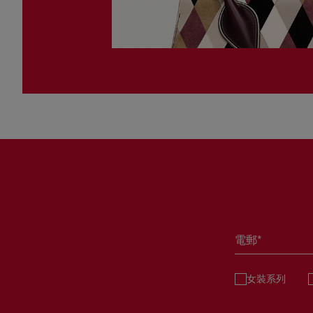
電郵*
女裝系列