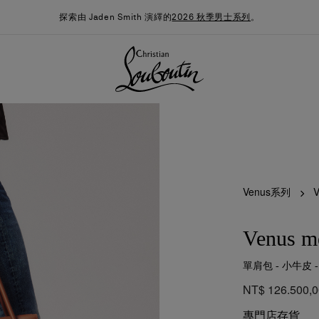
探索由 Jaden Smith 演繹的
2026 秋季男士系列
。
Venus系列
Venus m
單肩包 - 小牛皮 - 
季男裝系列
時尚約誓
最新消息
NT$ 126.500,
專門店存貨