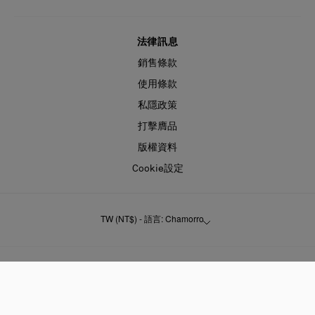
法律訊息
銷售條款
使用條款
私隱政策
打擊膺品
版權資料
Cookie設定
TW (NT$) - 語言: Chamorro