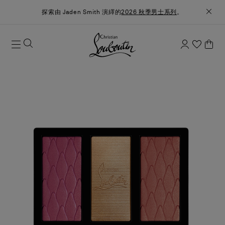
探索由 Jaden Smith 演繹的
2026 秋季男士系列
。