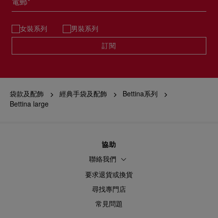
電郵*
女裝系列
男裝系列
訂閱
袋款及配飾
經典手袋及配飾
Bettina系列
Bettina large
協助
聯絡我們
要求退貨或換貨
尋找專門店
常見問題