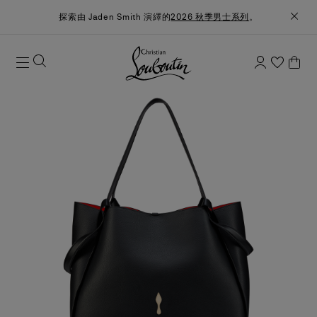
探索由 Jaden Smith 演繹的
2026 秋季男士系列
。