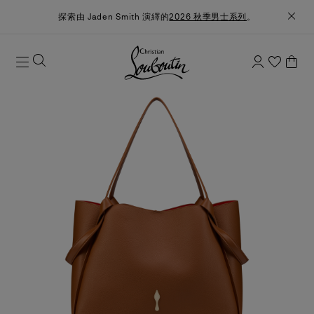
探索由 Jaden Smith 演繹的
2026 秋季男士系列
。