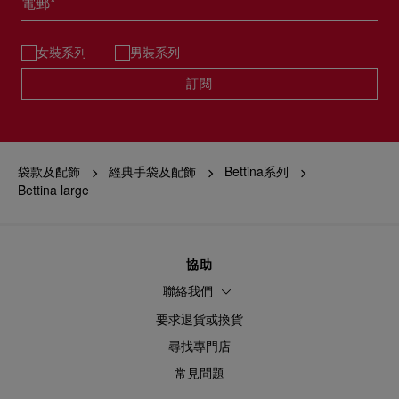
電郵*
女裝系列
男裝系列
訂閱
袋款及配飾
經典手袋及配飾
Bettina系列
Bettina large
協助
聯絡我們
要求退貨或換貨
尋找專門店
常見問題