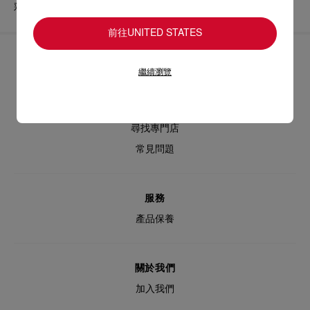
彩妝
底妝
前往UNITED STATES
協助
繼續瀏覽
聯絡我們
要求退貨或換貨
尋找專門店
常見問題
服務
產品保養
關於我們
加入我們