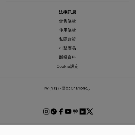
法律訊息
銷售條款
使用條款
私隱政策
打擊膺品
版權資料
Cookie設定
TW (NT$) - 語言: Chamorro