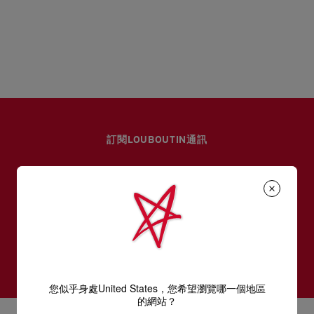
訂閱LOUBOUTIN通訊
電郵*
女裝系列
男裝系列
訂閱
您似乎身處United States，您希望瀏覽哪一個地區
的網站？