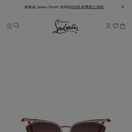
探索由 Jaden Smith 演繹的
2026 秋季男士系列
。