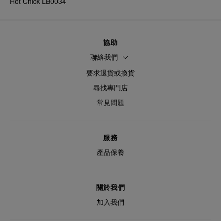
Hot Chick LB0034
協助
聯絡我們
要求退貨或換貨
尋找專門店
常見問題
服務
產品保養
關於我們
加入我們