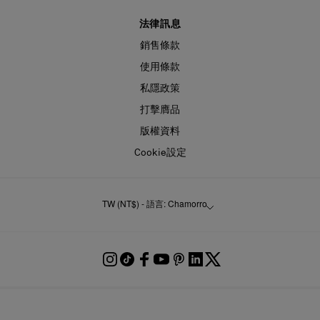
法律訊息
銷售條款
使用條款
私隱政策
打擊膺品
版權資料
Cookie設定
TW (NT$) - 語言: Chamorro