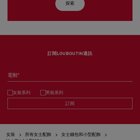
探索
訂閱LOUBOUTIN通訊
電郵*
女裝系列
男裝系列
訂閱
女裝
所有女士配飾
女士錢包和小型配飾