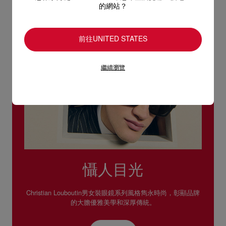
的網站？
前往UNITED STATES
繼續瀏覽
懾人目光
Christian Louboutin男女裝眼鏡系列風格雋永時尚，彰顯品牌
的大膽優雅美學和深厚傳統。