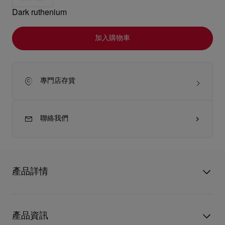
Dark ruthenium
加入購物車
專門店存貨
聯絡我們
產品詳情
Hot Chick LB0034 太陽眼鏡隸屬於 Eyewear Collection 3，靈感
源自 Christian Louboutin 經典的 Hot Chick Pump。
產品資訊