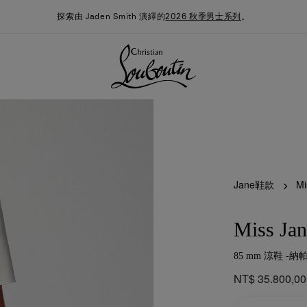
探索由 Jaden Smith 演繹的
2026 秋季男士系列
。
Jane鞋款
Mi
Miss Jan
85 mm 涼鞋 -納
季男裝系列
時尚約誓
最新消息
NT$ 35.800,00