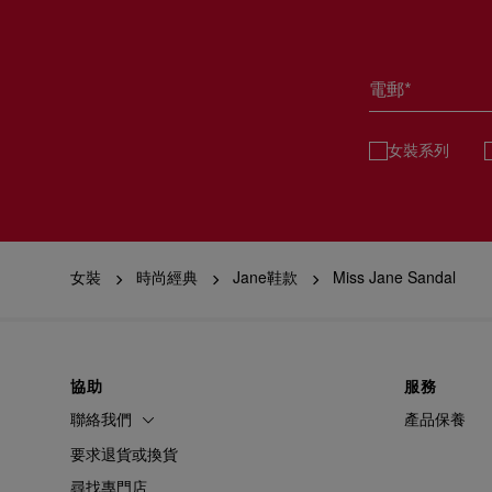
電郵*
女裝系列
女裝
時尚經典
Jane鞋款
Miss Jane Sandal
協助
服務
聯絡我們
產品保養
要求退貨或換貨
尋找專門店