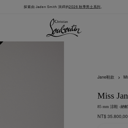
探索由 Jaden Smith 演繹的
2026 秋季男士系列
。
Jane鞋款
Mi
Miss Jan
85 mm 涼鞋 -納
季男裝系列
時尚約誓
最新消息
NT$ 35.800,00