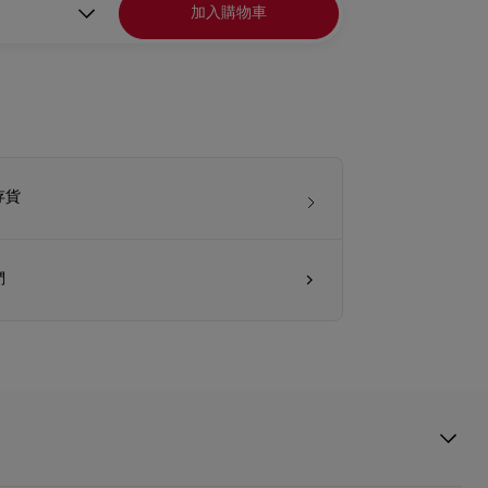
加入購物車
存貨
們