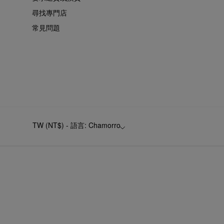
尋找專門店
常見問題
TW (NT$) - 語言: Chamorro