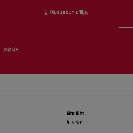
如需更多資訊，
瀏覽退貨
訂閱LOUBOUTIN通訊
男裝系列
關於我們
加入我們