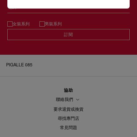
電郵*
女裝系列
男裝系列
訂閱
PIGALLE 085
協助
聯絡我們
要求退貨或換貨
尋找專門店
常見問題