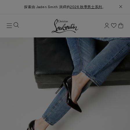
探索由 Jaden Smith 演繹的
2026 秋季男士系列
。